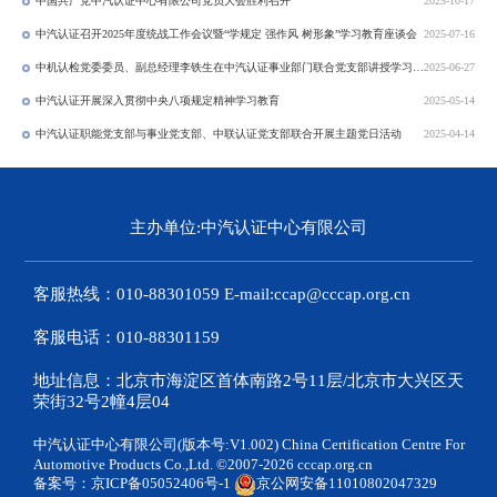
中国共产党中汽认证中心有限公司党员大会胜利召开
2025-10-17
中汽认证召开2025年度统战工作会议暨“学规定 强作风 树形象”学习教育座谈会
2025-07-16
中机认检党委委员、副总经理李铁生在中汽认证事业部门联合党支部讲授学习教育专题党课
2025-06-27
中汽认证开展深入贯彻中央八项规定精神学习教育
2025-05-14
中汽认证职能党支部与事业党支部、中联认证党支部联合开展主题党日活动
2025-04-14
主办单位:中汽认证中心有限公司
客服热线：010-88301059 E-mail:ccap@cccap.org.cn
客服电话：010-88301159
地址信息：北京市海淀区首体南路2号11层/北京市大兴区天
荣街32号2幢4层04
中汽认证中心有限公司(版本号:V1.002) China Certification Centre For
Automotive Products Co.,Ltd. ©2007-2026 cccap.org.cn
备案号：
京ICP备05052406号-1
京公网安备11010802047329